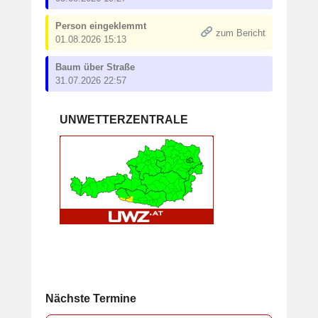
Person eingeklemmt
zum Bericht
01.08.2026 15:13
Baum über Straße
31.07.2026 22:57
UNWETTERZENTRALE
Nächste Termine