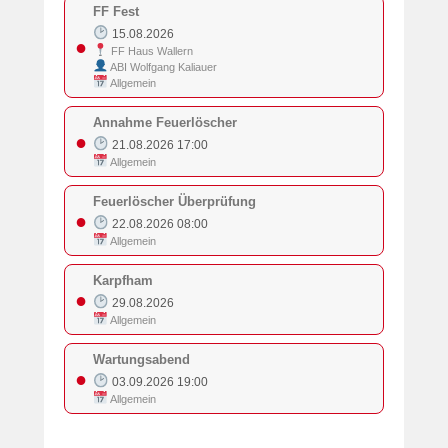
FF Fest
15.08.2026
●
FF Haus Wallern
ABI Wolfgang Kaliauer
Allgemein
Annahme Feuerlöscher
●
21.08.2026 17:00
Allgemein
Feuerlöscher Überprüfung
●
22.08.2026 08:00
Allgemein
Karpfham
●
29.08.2026
Allgemein
Wartungsabend
●
03.09.2026 19:00
Allgemein