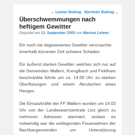
Post
←
Letzter Beitrag
Nächster Beitrag
→
navigation
Überschwemmungen nach
heftigem Gewitter
Gepostet am
12. September 2005
von
Markus Lehner
Ein noch nie dagewesenes Gewitter verursachte
innerhalb kürzester Zeit schwere Schäden
Ein äußerst starkes Gewitter, welches sich nur auf
die Gemeinden Wallern, Krenglbach und Finklham
beschränkte führte um ca. 14:00 Uhr zu starken
Überflutungen und einem Abrutschen eines
Hanges.
Die Einsatzkräfte der FF Wallern wurden um 14:03
Uhr von der Landeswarnzentrale Linz gleich zu
mehreren Adressen alarmiert, sodass es
notwendig war die umliegenden Feuerwehren der
Nachbargemeinden um Unterstützung