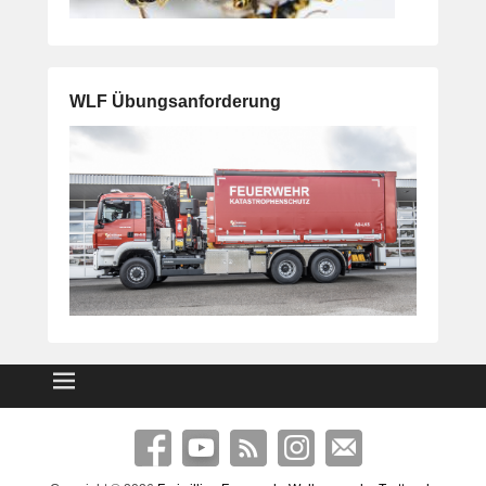
WLF Übungsanforderung